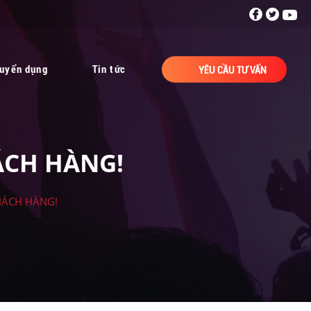
uyển dụng
Tin tức
YÊU CẦU TƯ VẤN
ÁCH HÀNG!
HÁCH HÀNG!