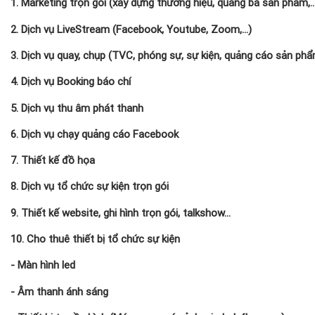
1. Marketing trọn gói (xây dựng thương hiệu, quảng bá sản phẩm,..
2. Dịch vụ LiveStream (Facebook, Youtube, Zoom,...)
3. Dịch vụ quay, chụp (TVC, phóng sự, sự kiện, quảng cáo sản phẩm,
4. Dịch vụ Booking báo chí
5. Dịch vụ thu âm phát thanh
6. Dịch vụ chạy quảng cáo Facebook
7. Thiết kế đồ họa
8. Dịch vụ tổ chức sự kiện trọn gói
9. Thiết kế website, ghi hình trọn gói, talkshow...
10. Cho thuê thiết bị tổ chức sự kiện
- Màn hình led
- Âm thanh ánh sáng