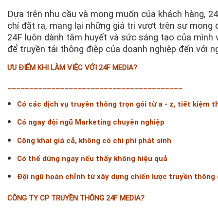
Dựa trên nhu cầu và mong muốn của khách hàng, 24F 
chí đặt ra, mang lại những giá trị vượt trên sự mon
24F luôn dành tâm huyết và sức sáng tạo của mình 
để truyền tải thông điệp của doanh nghiệp đến với n
ƯU ĐIỂM KHI LÀM VIỆC VỚI 24F MEDIA?
________________________________________
Có các dịch vụ truyền thông trọn gói từ a - z, tiết kiệm t
Có ngay đội ngũ Marketing chuyên nghiệp
Công khai giá cả, không có chi phí phát sinh
Có thể dừng ngay nếu thấy không hiệu quả
Đội ngũ hoàn chỉnh từ xây dựng chiến lược truyền thông 
CÔNG TY CP TRUYỀN THÔNG 24F MEDIA?
________________________________________