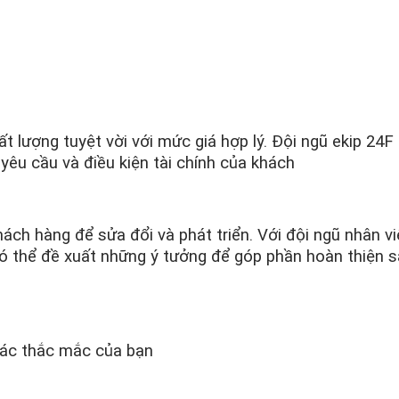
 lượng tuyệt vời với mức giá hợp lý. Đội ngũ ekip 24F
yêu cầu và điều kiện tài chính của khách
ách hàng để sửa đổi và phát triển. Với đội ngũ nhân vi
có thể đề xuất những ý tưởng để góp phần hoàn thiện 
 các thắc mắc của bạn