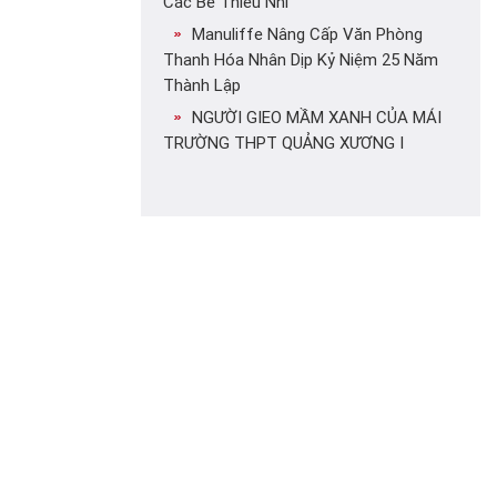
Các Bé Thiếu Nhi
Manuliffe Nâng Cấp Văn Phòng
Thanh Hóa Nhân Dịp Kỷ Niệm 25 Năm
Thành Lập
NGƯỜI GIEO MẦM XANH CỦA MÁI
TRƯỜNG THPT QUẢNG XƯƠNG I