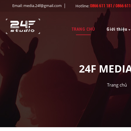
Email: media.24f@gmail.com
Hotline:
0866 611 181
/ 0866 611
TRANG CHỦ
Giới thiệu
24F MEDI
Trang chủ