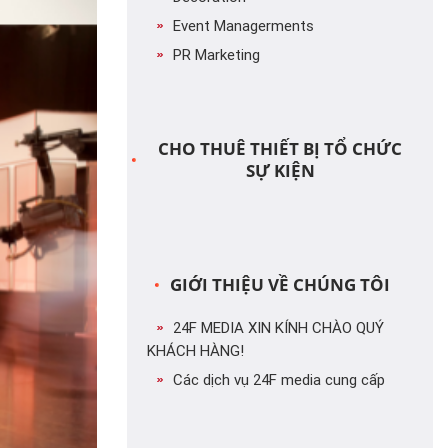
Event Managerments
PR Marketing
CHO THUÊ THIẾT BỊ TỔ CHỨC
SỰ KIỆN
GIỚI THIỆU VỀ CHÚNG TÔI
24F MEDIA XIN KÍNH CHÀO QUÝ
KHÁCH HÀNG!
Các dịch vụ 24F media cung cấp