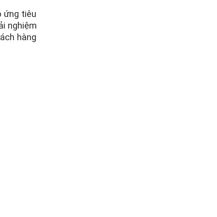
 ứng tiêu
rải nghiệm
hách hàng