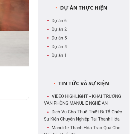
DỰ ÁN THỰC HIỆN
Dự án 6
Dự án 2
Dự án 5
Dự án 4
Dự án 1
TIN TỨC VÀ SỰ KIỆN
VIDEO HIGHLIGHT - KHAI TRƯƠNG
VĂN PHÒNG MANULIE NGHỆ AN
Dịch Vụ Cho Thuê Thiết Bị Tổ Chức
Sự Kiện Chuyên Nghiệp Tại Thanh Hóa
Manulife Thanh Hóa Trao Quà Cho