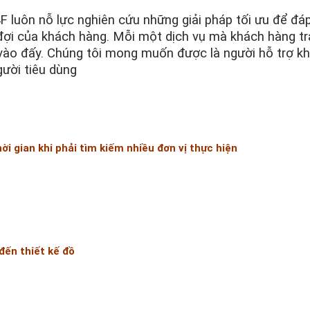
luôn nỗ lực nghiên cứu những giải pháp tối ưu để đáp
g đợi của khách hàng. Mỗi một dịch vụ mà khách hàng t
vào đấy. Chúng tôi mong muốn được là người hỗ trợ k
gười tiêu dùng
hời gian khi phải tìm kiếm nhiều đơn vị thực hiện
đến thiết kế đồ