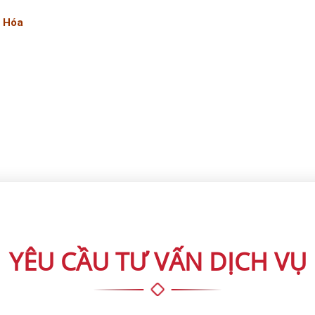
h Hóa
YÊU CẦU TƯ VẤN DỊCH VỤ