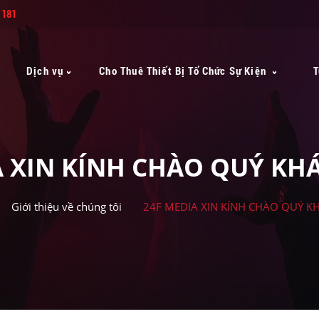
 181
Dịch vụ
Cho Thuê Thiết Bị Tổ Chức Sự Kiện
T
A XIN KÍNH CHÀO QUÝ KH
Giới thiệu về chúng tôi
24F MEDIA XIN KÍNH CHÀO QUÝ K