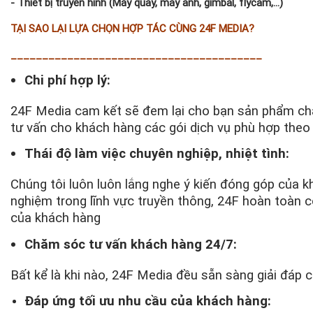
- Thiết bị truyền hình (Máy quay, máy ảnh, gimbal, flycam,...)
TẠI SAO LẠI LỰA CHỌN HỢP TÁC CÙNG 24F MEDIA?
________________________________________
Chi phí hợp lý:
24F Media cam kết sẽ đem lại cho bạn sản phẩm chất
tư vấn cho khách hàng các gói dịch vụ phù hợp theo 
Thái độ làm việc chuyên nghiệp, nhiệt tình:
Chúng tôi luôn luôn lắng nghe ý kiến đóng góp của kh
nghiệm trong lĩnh vực truyền thông, 24F hoàn toàn 
của khách hàng
Chăm sóc tư vấn khách hàng 24/7:
Bất kể là khi nào, 24F Media đều sẵn sàng giải đáp
Đáp
ứng tối ưu nhu cầu của khách hàng: