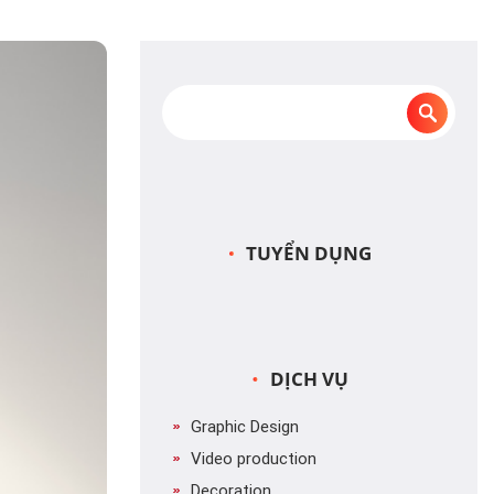
TUYỂN DỤNG
DỊCH VỤ
Graphic Design
Video production
Decoration