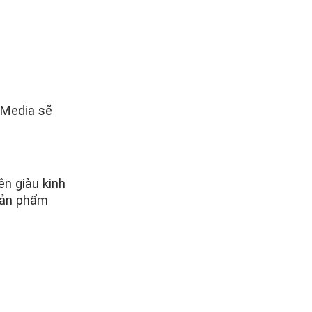
 Media sẽ
ên giàu kinh
sản phẩm