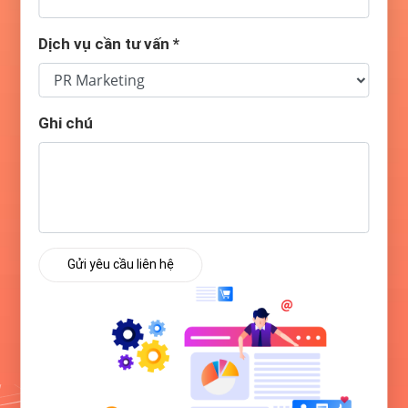
Dịch vụ cần tư vấn
*
Ghi chú