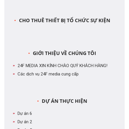
CHO THUÊ THIẾT BỊ TỔ CHỨC SỰ KIỆN
GIỚI THIỆU VỀ CHÚNG TÔI
24F MEDIA XIN KÍNH CHÀO QUÝ KHÁCH HÀNG!
Các dịch vụ 24F media cung cấp
DỰ ÁN THỰC HIỆN
Dự án 6
Dự án 2