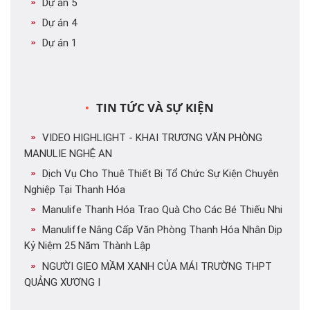
Dự án 5
Dự án 4
Dự án 1
TIN TỨC VÀ SỰ KIỆN
VIDEO HIGHLIGHT - KHAI TRƯƠNG VĂN PHÒNG
MANULIE NGHỆ AN
Dịch Vụ Cho Thuê Thiết Bị Tổ Chức Sự Kiện Chuyên
Nghiệp Tại Thanh Hóa
Manulife Thanh Hóa Trao Quà Cho Các Bé Thiếu Nhi
Manuliffe Nâng Cấp Văn Phòng Thanh Hóa Nhân Dịp
Kỷ Niệm 25 Năm Thành Lập
NGƯỜI GIEO MẦM XANH CỦA MÁI TRƯỜNG THPT
QUẢNG XƯƠNG I