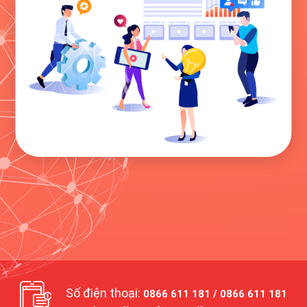
Số điện thoại:
0866 611 181 / 0866 611 181