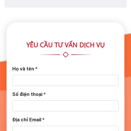
YÊU CẦU TƯ VẤN DỊCH VỤ
Họ và tên
*
Số điện thoại
*
Địa chỉ Email
*