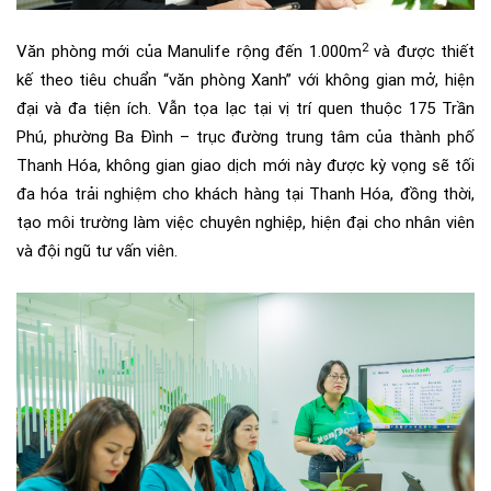
2
Văn phòng mới của
Manulife
rộng đến
1.000m
và
được thiết
kế theo tiêu chuẩn “văn phòng Xanh” với không gian mở, hiện
đại
và
đa tiện ích.
Vẫn
tọa lạc tại vị trí quen thuộc 175 Trần
Phú, phường Ba Đình – trục đường trung tâm của thành phố
Thanh Hóa
, không gian giao dịch mới này
được kỳ vọng sẽ tối
đa hóa trải nghiệm cho khách hàng tại Thanh Hóa, đồng thời,
tạo môi trường làm việc chuyên nghiệp, hiện đại cho nhân viên
và đội ngũ tư vấn viên.