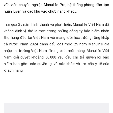
vấn viên chuyên nghiệp Manulife Pro, hệ thống phòng đào tạo
huấn luyện và các khu vực chức năng khác…
Trải qua 25 năm hình thành và phát triển, Manulife Việt Nam đã
khẳng định vị thế là một trong những công ty bảo hiểm nhân
thọ hàng đầu tại Việt Nam với mạng lưới hoạt động rộng khắp
cả nước. Năm 2024 đánh dấu cột mốc 25 năm Manulife gia
nhập thị trường Việt Nam. Trung bình mỗi tháng, Manulife Việt
Nam giải quyết khoảng 50.000 yêu cầu chi trả quyền lợi bảo
hiểm bao gồm các quyền lợi về sức khỏe và trợ cấp y tế của
khách hàng.