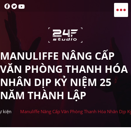
toggle navigation
MANULIFFE NÂNG CẤP
VĂN PHÒNG THANH HÓA
NHÂN DỊP KỶ NIỆM 25
NĂM THÀNH LẬP
ự kiện
Manuliffe Nâng Cấp Văn Phòng Thanh Hóa Nhân Dịp 