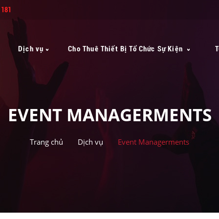
 181
Dịch vụ
Cho Thuê Thiết Bị Tổ Chức Sự Kiện
T
EVENT MANAGERMENTS
Trang chủ
Dịch vụ
Event Managerments