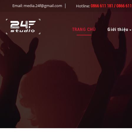
Email: media.24f@gmail.com
Hotline:
0866 611 181
/ 0866 611
TRANG CHỦ
Giới thiệu