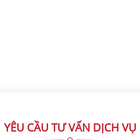
YÊU CẦU TƯ VẤN DỊCH VỤ