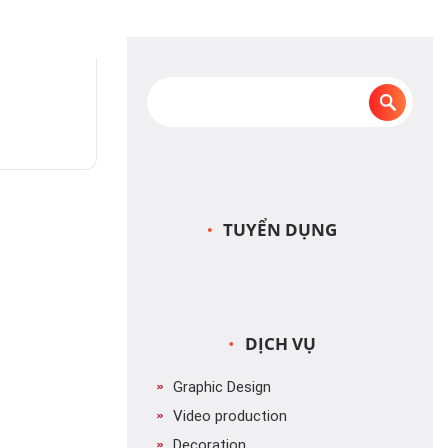
TUYỂN DỤNG
DỊCH VỤ
Graphic Design
Video production
Decoration