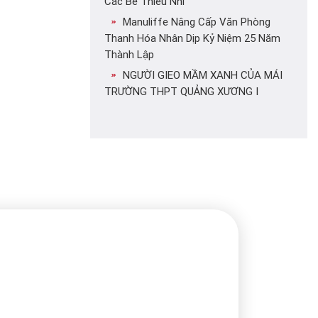
Các Bé Thiếu Nhi
Manuliffe Nâng Cấp Văn Phòng
Thanh Hóa Nhân Dịp Kỷ Niệm 25 Năm
Thành Lập
NGƯỜI GIEO MẦM XANH CỦA MÁI
TRƯỜNG THPT QUẢNG XƯƠNG I