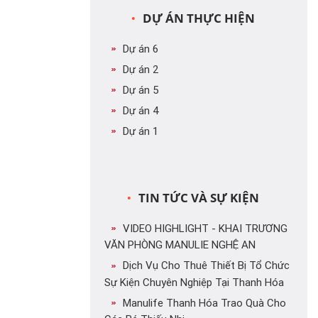
DỰ ÁN THỰC HIỆN
Dự án 6
Dự án 2
Dự án 5
Dự án 4
Dự án 1
TIN TỨC VÀ SỰ KIỆN
VIDEO HIGHLIGHT - KHAI TRƯƠNG
VĂN PHÒNG MANULIE NGHỆ AN
Dịch Vụ Cho Thuê Thiết Bị Tổ Chức
Sự Kiện Chuyên Nghiệp Tại Thanh Hóa
Manulife Thanh Hóa Trao Quà Cho