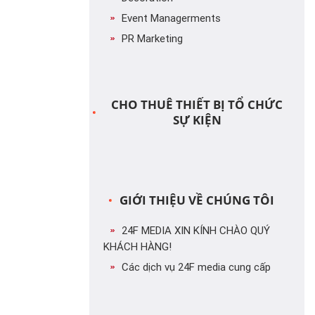
Event Managerments
PR Marketing
CHO THUÊ THIẾT BỊ TỔ CHỨC
SỰ KIỆN
GIỚI THIỆU VỀ CHÚNG TÔI
24F MEDIA XIN KÍNH CHÀO QUÝ
KHÁCH HÀNG!
Các dịch vụ 24F media cung cấp