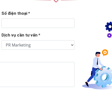
Số điện thoại
*
Dịch vụ cần tư vấn
*