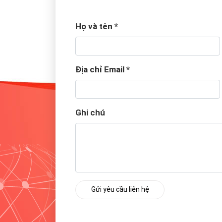
Họ và tên
*
Địa chỉ Email
*
Ghi chú