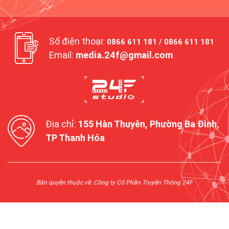
Số điện thoại:
0866 611 181 / 0866 611 181
Email:
media.24f@gmail.com
Địa chỉ:
155 Hàn Thuyên, Phường Ba Đình,
TP Thanh Hóa
Bản quyền thuộc về: Công ty Cổ Phần Truyền Thông 24F