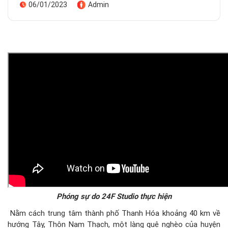
06/01/2023
Admin
Phóng sự do 24F Studio thực hiện
Nằm cách trung tâm thành phố Thanh Hóa khoảng 40 km về
hướng Tây, Thôn Nam Thạch, một làng quê nghèo của huyện