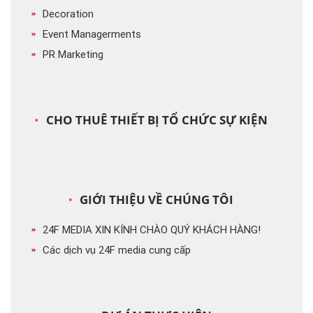
Decoration
Event Managerments
PR Marketing
CHO THUÊ THIẾT BỊ TỔ CHỨC SỰ KIỆN
GIỚI THIỆU VỀ CHÚNG TÔI
24F MEDIA XIN KÍNH CHÀO QUÝ KHÁCH HÀNG!
Các dịch vụ 24F media cung cấp