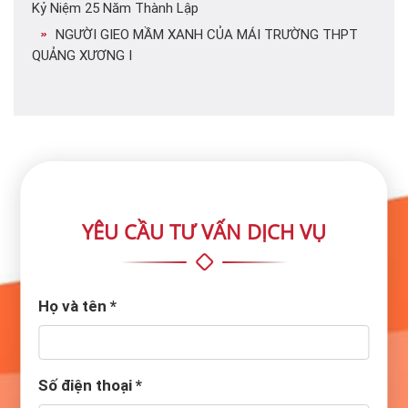
Kỷ Niệm 25 Năm Thành Lập
NGƯỜI GIEO MẦM XANH CỦA MÁI TRƯỜNG THPT
QUẢNG XƯƠNG I
YÊU CẦU TƯ VẤN DỊCH VỤ
Họ và tên
*
Số điện thoại
*