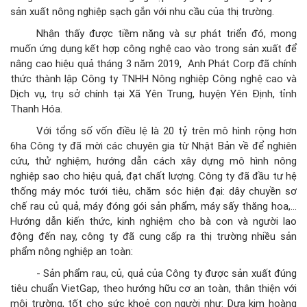
sản xuất nông nghiệp sạch gắn với nhu cầu của thị trường.
Nhận thấy được tiềm năng và sự phát triển đó, mong
muốn ứng dụng kết hợp công nghệ cao vào trong sản xuất để
nâng cao hiệu quả tháng 3 năm 2019, Anh Phát Corp đã chính
thức thành lập Công ty TNHH Nông nghiệp Công nghệ cao và
Dịch vụ, trụ sở chính tại Xã Yên Trung, huyện Yên Định, tỉnh
Thanh Hóa.
Với tổng số vốn điều lệ là 20 tỷ trên mô hình rộng hơn
6ha Công ty đã mời các chuyên gia từ Nhật Bản về để nghiên
cứu, thử nghiệm, hướng dẫn cách xây dựng mô hình nông
nghiệp sao cho hiệu quả, đạt chất lượng. Công ty đã đầu tư hệ
thống máy móc tưới tiêu, chăm sóc hiện đại: dây chuyền sơ
chế rau củ quả, máy đóng gói sản phẩm, máy sấy thăng hoa,…
Hướng dẫn kiến thức, kinh nghiệm cho bà con và người lao
động đến nay, công ty đã cung cấp ra thị trường nhiều sản
phẩm nông nghiệp an toàn:
- Sản phẩm rau, củ, quả của Công ty được sản xuất đúng
tiêu chuẩn VietGap, theo hướng hữu cơ an toàn, thân thiện với
môi trường, tốt cho sức khoẻ con người như: Dưa kim hoàng