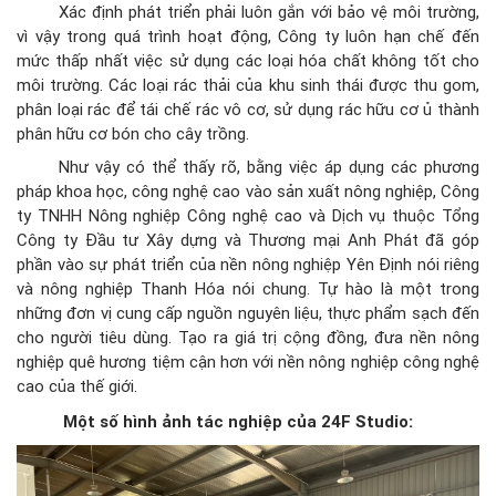
Xác định phát triển phải luôn gắn với bảo vệ môi trường,
vì vậy trong quá trình hoạt động, Công ty luôn hạn chế đến
mức thấp nhất việc sử dụng các loại hóa chất không tốt cho
môi trường. Các loại rác thải của khu sinh thái được thu gom,
phân loại rác để tái chế rác vô cơ, sử dụng rác hữu cơ ủ thành
phân hữu cơ bón cho cây trồng.
Như vậy có thể thấy rõ, bằng việc áp dụng các phương
pháp khoa học, công nghệ cao vào sản xuất nông nghiệp, Công
ty TNHH Nông nghiệp Công nghệ cao và Dịch vụ thuộc Tổng
Công ty Đầu tư Xây dựng và Thương mại Anh Phát đã góp
phần vào sự phát triển của nền nông nghiệp Yên Định nói riêng
và nông nghiệp Thanh Hóa nói chung. Tự hào là một trong
những đơn vị cung cấp nguồn nguyên liệu, thực phẩm sạch đến
cho người tiêu dùng. Tạo ra giá trị cộng đồng, đưa nền nông
nghiệp quê hương tiệm cận hơn với nền nông nghiệp công nghệ
cao của thế giới.
Một số hình ảnh tác nghiệp của 24F Studio: