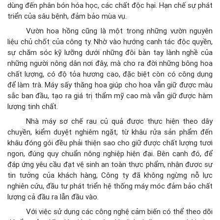
dùng đến phân bón hóa học, các chất độc hại. Hạn chế sự phát
triển của sâu bệnh, đảm bảo mùa vụ.
Vườn hoa hồng cũng là một trong những vườn nguyên
liệu chủ chốt của công ty. Nhờ vào hướng canh tác độc quyền,
sự chăm sóc kỹ lưỡng dưới những đôi bàn tay lành nghề của
những người nông dân nơi đây, mà cho ra đời những bông hoa
chất lượng, có độ tỏa hương cao, đặc biệt còn có công dụng
để làm trà. Máy sấy thăng hoa giúp cho hoa vẫn giữ được màu
sắc ban đầu, tạo ra giá trị thẩm mỹ cao mà vẫn giữ được hàm
lượng tinh chất.
Nhà máy sơ chế rau củ quả được thực hiện theo dây
chuyền, kiểm duyệt nghiêm ngặt, từ khâu rửa sản phẩm đến
khâu đóng gói đều phải thiện sao cho giữ được chất lượng tươi
ngon, đúng quy chuẩn nông nghiệp hiện đại. Bên cạnh đó, để
đáp ứng yêu cầu đạt vệ sinh an toàn thực phẩm, nhận được sự
tin tưởng của khách hàng, Công ty đã không ngừng nỗ lực
nghiên cứu, đầu tư phát triển hệ thống máy móc đảm bảo chất
lượng cả đầu ra lẫn đầu vào.
Với việc sử dụng các công nghệ cảm biến có thể theo dõi