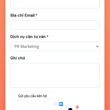
Địa chỉ Email
*
Dịch vụ cần tư vấn
*
Ghi chú