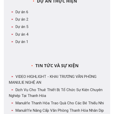
DỰ ÁN THỰC HIỆN
Dự án 6
Dự án 2
Dự án 5
Dự án 4
Dự án 1
TIN TỨC VÀ SỰ KIỆN
VIDEO HIGHLIGHT - KHAI TRƯƠNG VĂN PHÒNG
MANULIE NGHỆ AN
Dịch Vụ Cho Thuê Thiết Bị Tổ Chức Sự Kiện Chuyên
Nghiệp Tại Thanh Hóa
Manulife Thanh Hóa Trao Quà Cho Các Bé Thiếu Nhi
Manuliffe Nâng Cấp Văn Phòng Thanh Hóa Nhân Dịp