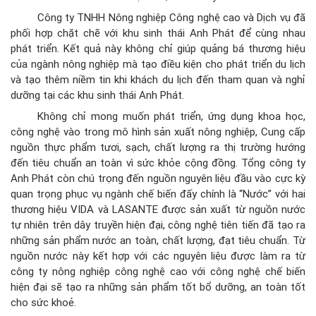
Công ty TNHH Nông nghiệp Công nghệ cao và Dịch vụ đã
phối hợp chặt chẽ với khu sinh thái Anh Phát để cùng nhau
phát triển. Kết quả này không chỉ giúp quảng bá thương hiệu
của ngành nông nghiệp mà tạo điều kiện cho phát triển du lịch
và tạo thêm niềm tin khi khách du lịch đến tham quan và nghỉ
dưỡng tại các khu sinh thái Anh Phát.
Không chỉ mong muốn phát triển, ứng dụng khoa học,
công nghệ vào trong mô hình sản xuất nông nghiệp, Cung cấp
nguồn thực phẩm tươi, sạch, chất lượng ra thị trường hướng
đến tiêu chuẩn an toàn vì sức khỏe cộng đồng. Tổng công ty
Anh Phát còn chú trọng đến nguồn nguyên liệu đầu vào cực kỳ
quan trọng phục vụ ngành chế biến đấy chính là “Nước” với hai
thương hiệu VIDA và LASANTE được sản xuất từ nguồn nước
tự nhiên trên dây truyền hiện đại, công nghệ tiên tiến đã tạo ra
những sản phẩm nước an toàn, chất lượng, đạt tiêu chuẩn. Từ
nguồn nước này kết hợp với các nguyên liệu được làm ra từ
công ty nông nghiệp công nghệ cao với công nghệ chế biến
hiện đại sẽ tạo ra những sản phẩm tốt bổ dưỡng, an toàn tốt
cho sức khoẻ.